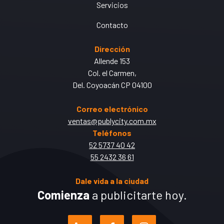
Servicios
Contacto
Dirección
Allende 153
Col. el Carmen,
Del. Coyoacán CP 04100
Correo electrónico
ventas@publycity.com.mx
Teléfonos
52 5737 40 42
55 2432 36 61
Dale vida a la ciudad
Comienza
a publicitarte hoy.