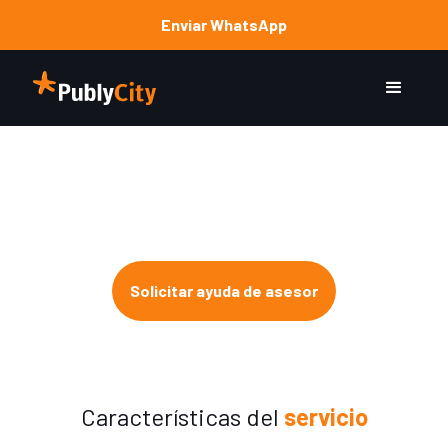
Enviar WhatsApp
Solicitar ayuda de asesor
Características del
servicio