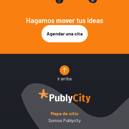
Hagamos
mover
tus ideas
Agendar una cita
Ir arriba
Mapa de sitio
Somos Publycity