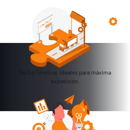
De 3 a 7 metros, ideales para máxima
exposición.