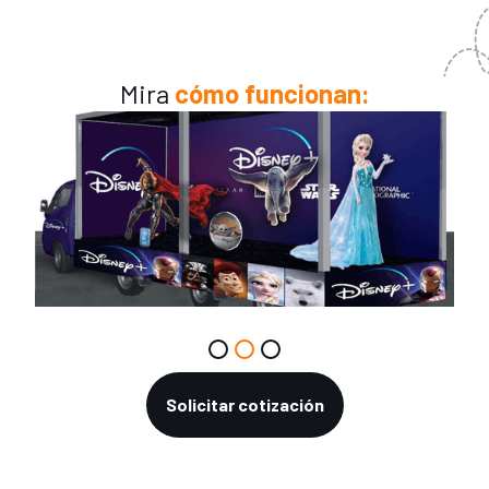
Mira
cómo funcionan:
Slide 2 of 3.
Solicitar cotización